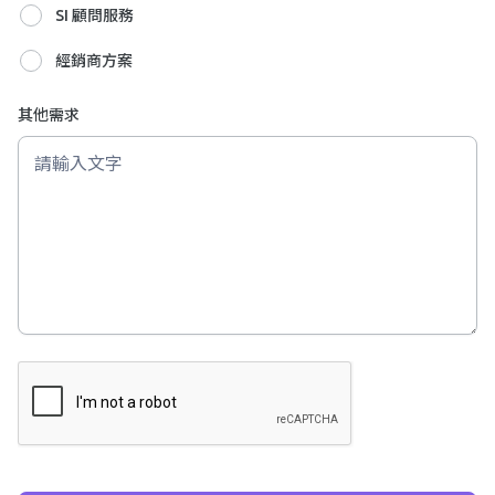
SI 顧問服務
經銷商方案
其他需求