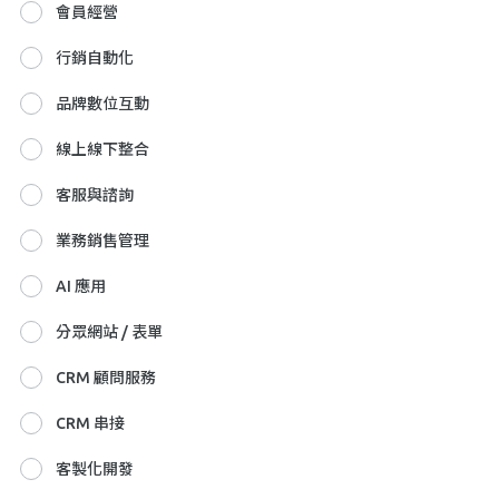
會員經營
行銷自動化
品牌數位互動
線上線下整合
客服與諮詢
業務銷售管理
AI 應用
分眾網站 / 表單
CRM 顧問服務
CRM 串接
客製化開發