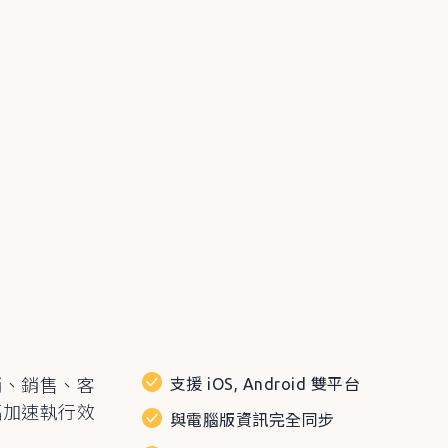
行銷、銷售、客
支援 iOS, Android 雙平台
幅加速執行效
與電腦版資訊完全同步