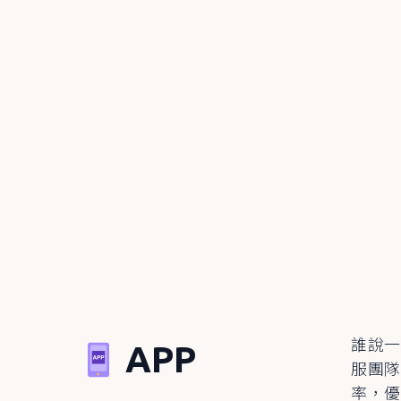
誰說一
APP
服團隊
率，優