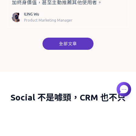
加終身價值，甚至主動推薦其他使用者。
ILING Wu
Product Marketing Manager
全部文章
Social
不是噱頭，
CRM
也不只
是平台
我們立志讓資訊有效地被傳遞，讓關係被溫暖地連
結。