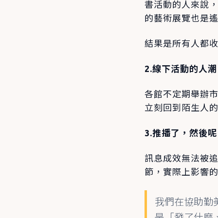
書活動的人來說
的藝術展覽也是
結果是所有人都
2.線下活動的人
各館不定期舉辦
立刻回到陌生人
3.推播了，然後
訊息成效無法被
節，實際上影響
我們在協助勤
是「發了什麼