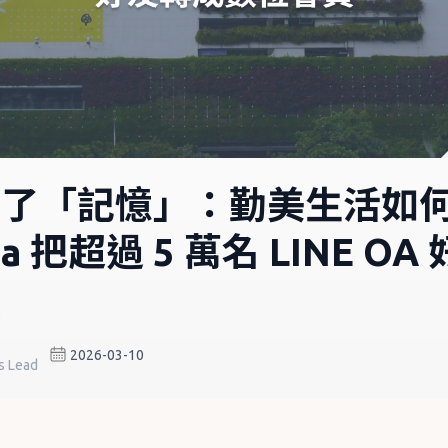
有了「記憶」：勤美生活如
ga 把超過 5 萬名 LINE O
員
2026-03-10
s Lead