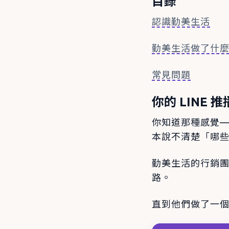
目錄
認識勤美生活
勤美生活做了什
常見問題
你的 LINE
你知道那種感覺
本說不清楚「哪
勤美生活的行銷
路。
直到他們做了一個