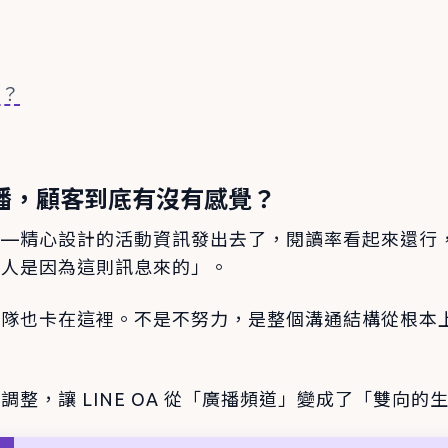
麼？
 推播，顧客到底有沒有感覺？
——精心設計的活動資訊發出去了，閱讀率看起來還行
些人是因為這則訊息來的」。
團隊也卡在這裡。不是不努力，是整個溝通結構從根本
調整，讓 LINE OA 從「廣播頻道」變成了「雙向的