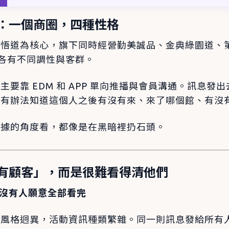
：一個商圈，四種性格
草悟道為核心，旗下同時經營勤美誠品、金典綠園道、
場館各有不同調性與客群。
主要靠 EDM 和 APP 單向推播與會員溝通。訊息發
沒有辦法知道這個人之後有沒有來、來了哪個館、有沒
數據的角度看，都像是在黑暗裡扔石頭。
有顧客」，而是很難看得清他們
，沒有人願意全部看完
場風格迥異，活動資訊種類繁雜。同一則訊息發給所有