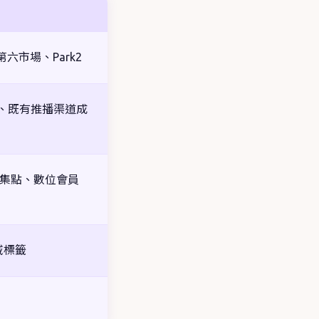
市場、Park2
蹤、既有推播渠道成
OMO 集點、數位會員
場域標籤