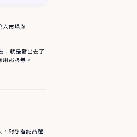
第六市場與
出去，就是發出去了
有用那張券。
人，對想看誠品選