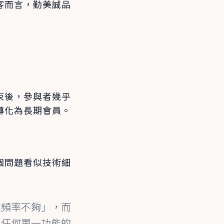
客而言，勤美誠品
束後，參與者幾乎
轉化為長期會員。
個問題看似技術細
文頻率不夠」，而
比任何單一功能的