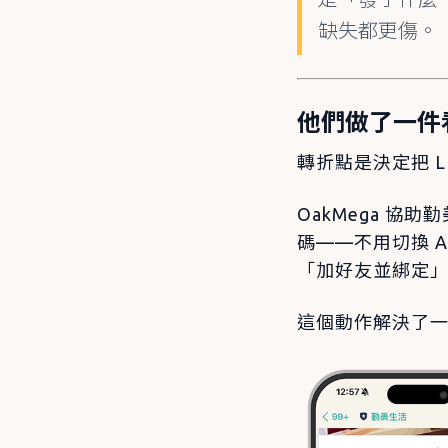
缺失都更傷。
他們做了一件看
轉折點是決定把 L
OakMega 協
碼——不用切換 
「加好友並綁定
這個動作解決了