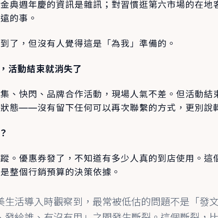
，金典週年慶的資訊是雜訊；對習慣逛第六市場的在地
遙遠的事。
收到了，但沒有人覺得這是「為我」準備的。
潮，活動結束就消失了
市集、快閃、品牌合作活動，現場人氣不差。但活動結
的狀態——沒有留下任何可以再次聯繫的方式，更別說
呢？
追蹤。優惠券發了，不知道有多少人真的到店使用。這
的是整個行銷預算的決策依據。
美生活導入時觀察到，最常被低估的問題不是「發
、發給誰、有沒有用」之間發生斷裂。這個斷裂，