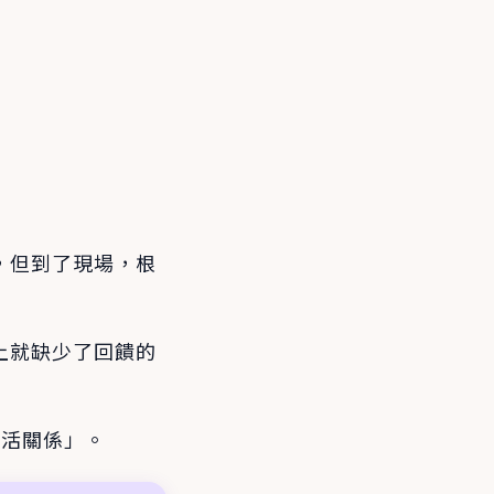
，但到了現場，根
上就缺少了回饋的
生活關係」。