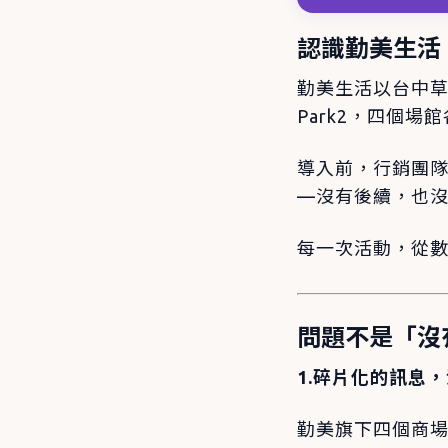
認識勤美生活
勤美生活以台中
Park2，四個
導入前，行銷團隊
—沒有後續，也
每一次活動，從
問題不是「沒
1.碎片化的訊息
勤美旗下四個商