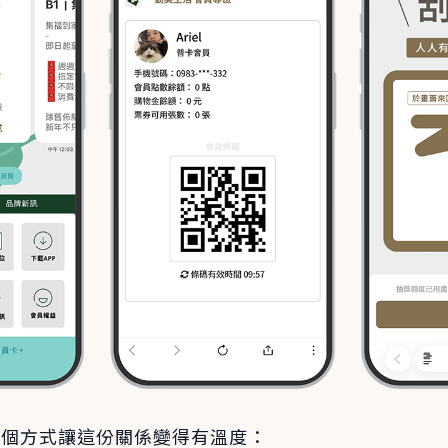
三個方式讓這份關係變得有溫度：