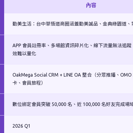
內容
勤美生活：台中草悟道商圈涵蓋勤美誠品、金典綠園道、第六
APP 會員註冊率、多場館資訊碎片化、線下流量無法追
效難以量化
OakMega Social CRM + LINE OA 整合（分眾推播、
卡、會員旅程）
數位綁定會員突破 50,000 名、近 100,000 名好友完成
2026 Q1