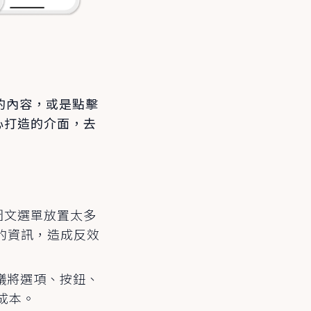
的內容，或是點擊
心打造的介面，去
E 圖文選單放置太多
的資訊，造成反效
般建議將選項、按鈕、
成本。