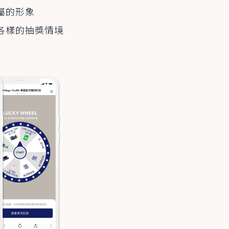
屬的形象
各樣的抽獎情境