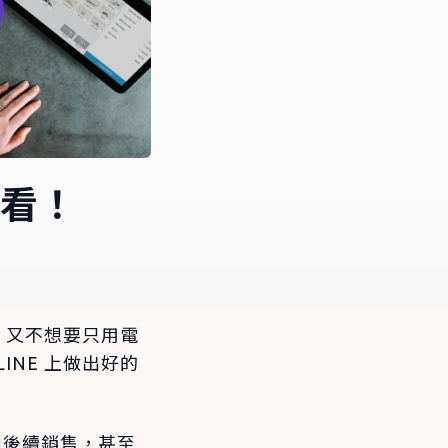
次看！
，又不想要只用電
NE 上做出好的
做到後續銷售，甚至