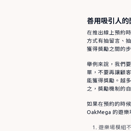
善用吸引人的
在推出線上預約
方式有抽留言、抽
獲得獎勵之間的
舉例來說，我們
單，不要再讓顧
能獲得獎勵。越
之，獎勵機制的
如果在預約的時候
OakMega 的
遊樂場模組