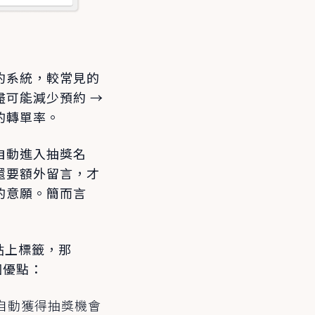
約系統，較常見的
可能減少預約 →
的轉單率。
自動進入抽獎名
還要額外留言，才
的意願。簡而言
貼上標籤，那
個優點：
自動獲得抽獎機會