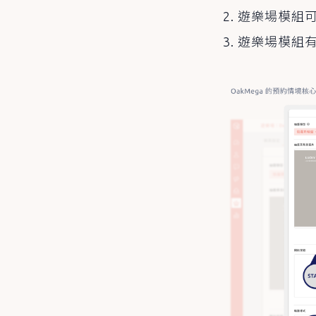
遊樂場模組
遊樂場模組