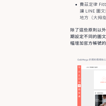
費茲定律 F
讓 LINE
地方（大拇
除了這些原則以外，
期設定不同的圖
幅增加官方帳號