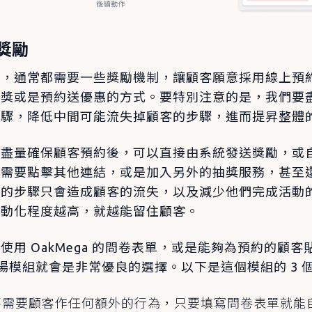
獎勵
時，通常都需要一些獎勵機制，讓顧客願意採用線上預
獎或是預約送優惠的方式。要特別注意的是，我們要盡
步驟，降低中間可能流失掉顧客的步驟，進而提昇整體
要盡量確保顧客預約後，可以直接由系統發送獎勵，或
客需要點擊其他連結，或是加入另外的抽獎服務，甚至
多的步驟只會造成顧客的流失，以及減少他們完成活動
自動化程度越高，就越能留住顧客。
使用 OakMega 的問卷表單，或是能夠為預約的顧客
遊樂場模組就會是非常優良的選擇。以下是這個模組的 3 
不需要顧客作任何額外的行為，只要填寫問卷表單就能