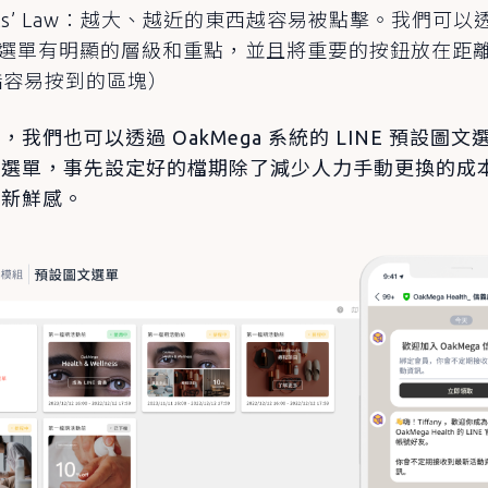
itts’ Law：越大、越近的東西越容易被點擊。我們可
 圖文選單有明顯的層級和重點，並且將重要的按鈕放在距
指容易按到的區塊）
我們也可以透過 OakMega 系統的 LINE 預設圖
文選單，事先設定好的檔期除了減少人力手動更換的成
的新鮮感。