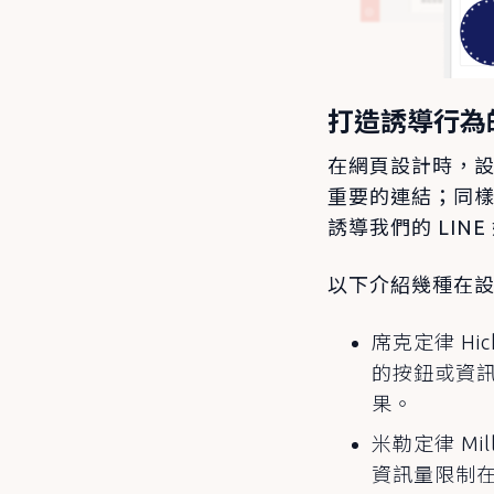
打造誘導行為
在網頁設計時，
重要的連結；同樣
誘導我們的 LIN
以下介紹幾種在設
席克定律 Hi
的按鈕或資
果。
米勒定律 Mi
資訊量限制在