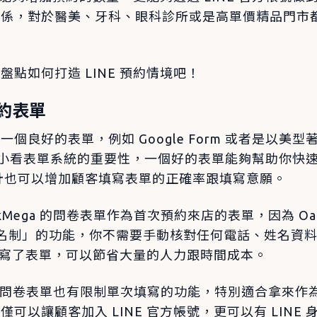
關係，對於醫美、牙科、眼科診所或是高單價精品門市
點如何打造 LINE 預約情境吧！
約表單
個良好的表單，例如 Google Form 或者是以美型
。不要小看表單系統的重要性，一個好的表單能夠幫助你快
X 設計也可以增加顧客填寫表單的正確率跟填寫意願。
kMega 的問卷表單作為首次預約來店的表單，因為 Oak
 實名制」的功能，你不需要手動核對任何電話、姓名資
好友填寫了表單，可以節省大量的人力跟時間成本。
ga 的問卷表單也有限制單次填寫的功能，特別適合拿來
可以讓顧客加入 LINE 官方帳號，更可以有 LINE