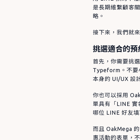
是長期維繫顧客
略。
接下來，我們就來盤
挑選適合的預
首先，你需要挑選一
Typeform
本身的 UI/U
你也可以採用 Oa
單具有「LINE
哪位 LINE 
而且 OakMe
惠活動的表單，不僅