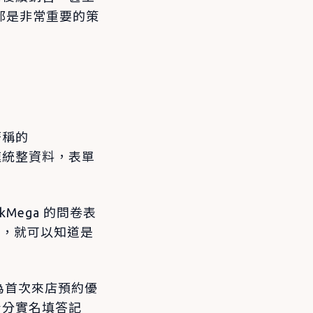
都是非常重要的策
著稱的
速統整資料，表單
Mega 的問卷表
料，就可以知道是
作為首次來店預約優
 身分實名填答記