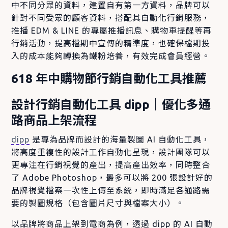
中不同分眾的資料，建置自有第一方資料，品牌可以
球也是有效提升營收的
針對不同受眾的顧客資料，搭配其自動化行銷服務，
行銷駭客思維。
推播 EDM & LINE 的專屬推播訊息、購物車提醒等再
行銷活動，提高檔期中宣傳的精準度，也確保檔期投
入的成本能夠轉換為鐵粉培養，有效完成會員經營。
618 年中購物節行銷自動化工具推薦
設計行銷自動化工具 dipp｜優化多通
路商品上架流程
dipp
是專為品牌而設計的海量製圖 AI 自動化工具，
將高度重複性的設計工作自動化呈現，設計團隊可以
更專注在行銷視覺的產出，提高產出效率，同時整合
了 Adobe Photoshop，最多可以將 200 張設計好的
品牌視覺檔案一次性上傳至系統，即時滿足各通路需
要的製圖規格（包含圖片尺寸與檔案大小）。
以品牌將商品上架到電商為例，透過 dipp 的 AI 自動