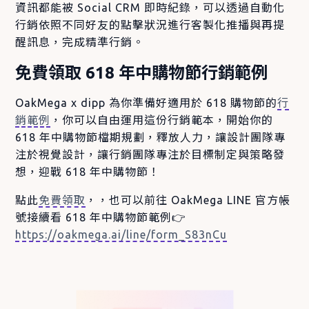
資訊都能被 Social CRM 即時紀錄，可以透過自動化
行銷依照不同好友的點擊狀況進行客製化推播與再提
醒訊息，完成精準行銷。
免費領取 618 年中購物節行銷範例
OakMega x dipp 為你準備好適用於 618 購物節的
行
銷範例
，你可以自由運用這份行銷範本，開始你的
618 年中購物節檔期規劃，釋放人力，讓設計團隊專
注於視覺設計，讓行銷團隊專注於目標制定與策略發
想，迎戰 618 年中購物節！
點此
免費領取
，，也可以前往 OakMega LINE 官方帳
號接續看 618 年中購物節範例👉
https://oakmega.ai/line/form_S83nCu