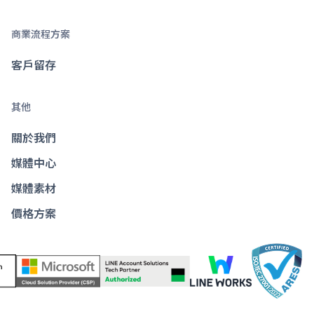
商業流程方案
客戶留存
其他
關於我們
媒體中心
媒體素材
價格方案