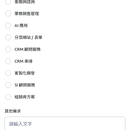
客服與諮詢
業務銷售管理
AI 應用
分眾網站 / 表單
CRM 顧問服務
CRM 串接
客製化開發
SI 顧問服務
經銷商方案
其他需求