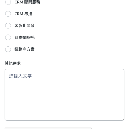
CRM 顧問服務
CRM 串接
客製化開發
SI 顧問服務
經銷商方案
其他需求