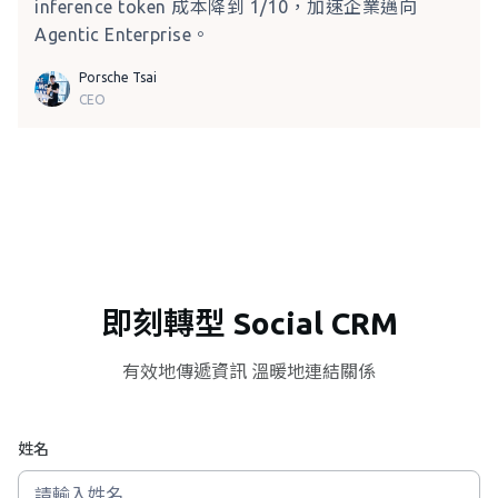
inference token 成本降到 1/10，加速企業邁向
Agentic Enterprise。
Porsche Tsai
CEO
即刻轉型 Social CRM
有效地傳遞資訊 溫暖地連結關係
姓名