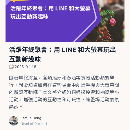
活躍年終聚會：用 LINE 和大螢幕玩出
互動新趣味
2023-01-18
隨著年終將至，各類尾牙和春酒等實體活動頻繁舉
行，想要知道如何在這些場合中創造手機與大螢幕間
的新穎互動嗎？本文將介紹如何通過投票和抽獎等小
活動，增強活動的互動性和可玩性，讓整場活動氣氛
熱烈。
Samuel Jeng
Head of Product