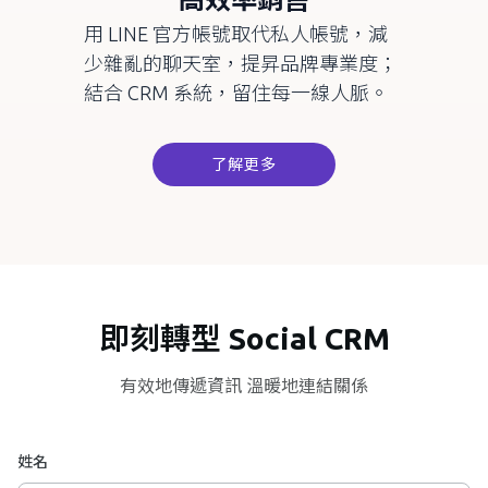
用
LINE
官方帳號取代私人帳號，減
少雜亂的聊天室，提昇品牌專業度；
結合
CRM
系統，留住每一線人脈。
了解更多
即刻轉型 Social CRM
有效地傳遞資訊 溫暖地連結關係
姓名