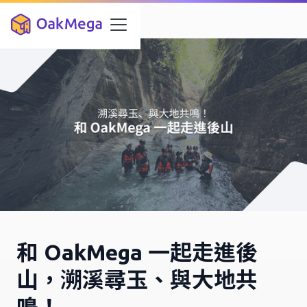
和 OakMega 一起走進後
山，溯溪尋玉、與大地共
鳴！