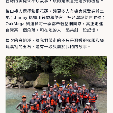
台灣的美從來不缺故事，缺的是願意走進去的機會。
後山禮人選擇紮根花蓮，讓更多人有機會感受這片土
地；Jimmy 選擇用鏡頭和語言，把台灣說給世界聽；
OakMega 則選擇每一季都帶著整個團隊，真正走進
台灣某一個角落，和在地的人一起共創一段記憶。
這次的白鮑溪，讓我們帶走的不只是濕透的衣服和幾
塊溪裡的玉石，還有一段只屬於我們的故事。