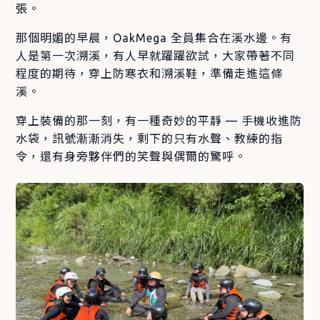
張。
那個明媚的早晨，OakMega 全員集合在溪水邊。有
人是第一次溯溪，有人早就躍躍欲試，大家帶著不同
程度的期待，穿上防寒衣和溯溪鞋，準備走進這條
溪。
穿上裝備的那一刻，有一種奇妙的平靜 — 手機收進防
水袋，訊號漸漸消失，剩下的只有水聲、教練的指
令，還有身旁夥伴們的笑聲與偶爾的驚呼。