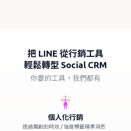
把
LINE
從行銷工具
輕鬆轉型
Social CRM
你要的工具，我們都有
個人化行銷
透過獨創的時效 / 強度標籤精準洞悉