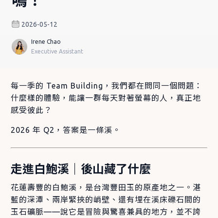
2026-05-12
Irene Chao
Executive Assistant
每一季的 Team Building，我們都在問同一個問題：
什麼樣的體驗，能讓一群每天對著螢幕的人，真正地
感受彼此？
2026 年 Q2，答案是一條溪。
走進白鮑溪｜後山藏了什麼
花蓮壽豐的白鮑溪，是台灣豐田玉的原產地之一。湛
藍的深潭、兩岸緊挾的峭壁、還有埋在溪床礫石間的
玉石礦脈——說它是冒險與驚喜兼具的地方，並不誇