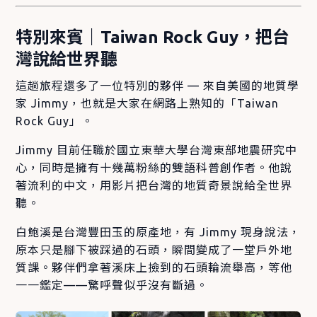
特別來賓｜Taiwan Rock Guy，把台
灣說給世界聽
這趟旅程還多了一位特別的夥伴 — 來自美國的地質學
家 Jimmy，也就是大家在網路上熟知的「Taiwan
Rock Guy」。
Jimmy 目前任職於國立東華大學台灣東部地震研究中
心，同時是擁有十幾萬粉絲的雙語科普創作者。他說
著流利的中文，用影片把台灣的地質奇景說給全世界
聽。
白鮑溪是台灣豐田玉的原產地，有 Jimmy 現身說法，
原本只是腳下被踩過的石頭，瞬間變成了一堂戶外地
質課。夥伴們拿著溪床上撿到的石頭輪流舉高，等他
一一鑑定——驚呼聲似乎沒有斷過。