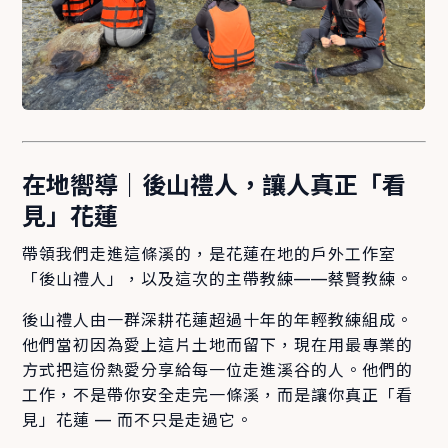
在地嚮導｜後山禮人，讓人真正「看
見」花蓮
帶領我們走進這條溪的，是花蓮在地的戶外工作室
「後山禮人」，以及這次的主帶教練——蔡賢教練。
後山禮人由一群深耕花蓮超過十年的年輕教練組成。
他們當初因為愛上這片土地而留下，現在用最專業的
方式把這份熱愛分享給每一位走進溪谷的人。他們的
工作，不是帶你安全走完一條溪，而是讓你真正「看
見」花蓮 — 而不只是走過它。