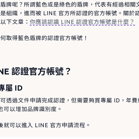
色盾牌呢？所謂藍色或是綠色的盾牌，代表有經過相關
是組織，進而被 LINE 官方所認證的官方帳號。關於
考以下文章：
你應該認識 LINE 認證官方帳號是什麼？
如何取得藍色盾牌的認證官方帳號！
INE 認證官方帳號？
屬 ID
可透過文件申請完成認證，但需要夠買專屬 ID，年費約 
D 也可以增加品牌識別度。
買後就可以進入 LINE 官方申請流程。