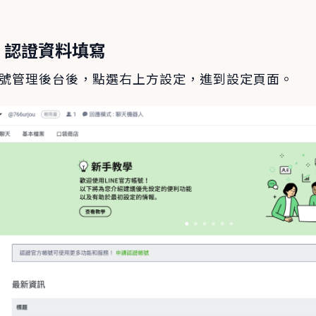
E 認證資料填寫
官方帳號管理後台後，點選右上方設定，進到設定頁面。