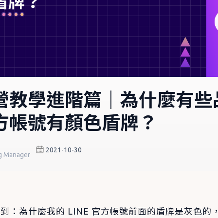
 經營教學進階篇｜為什麼有
 官方帳號有顏色盾牌？
2021-10-30
g Manager
到：為什麼我的 LINE 官方帳號前面的盾牌是灰色的