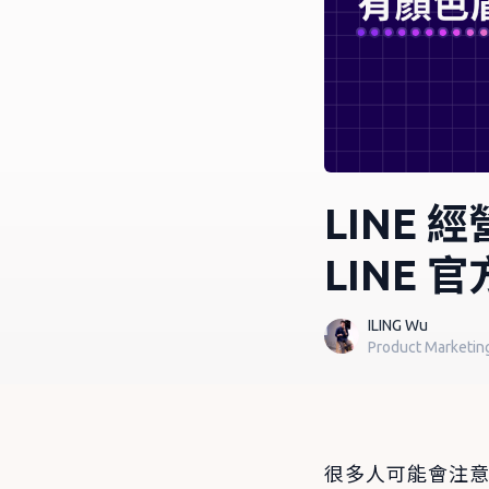
LINE
LINE
ILING Wu
Product Marketin
很多人可能會注意