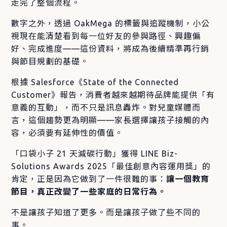
走完了整個流程。
數字之外，透過 OakMega 的標籤與追蹤機制，小公
視現在能清楚看到每一位好友的參與路徑、興趣偏
好、完成進度——這份資料，將成為後續精準再行銷
與節目規劃的基礎。
根據 Salesforce《State of the Connected
Customer》報告，消費者越來越期待品牌能提供「有
意義的互動」，而不只是訊息轟炸。對兒童媒體而
言，這個趨勢更為明顯——家長選擇讓孩子接觸的內
容，必須要有延伸性的價值。
「口袋小子 21 天減碳行動」獲得 LINE Biz-
Solutions Awards 2025「最佳創意內容運用獎」的
肯定，正是因為它做到了一件很難的事：
讓一個教育
節目，真正改變了一些家庭的日常行為。
不是讓孩子知道了更多。而是讓孩子做了些不同的
事。