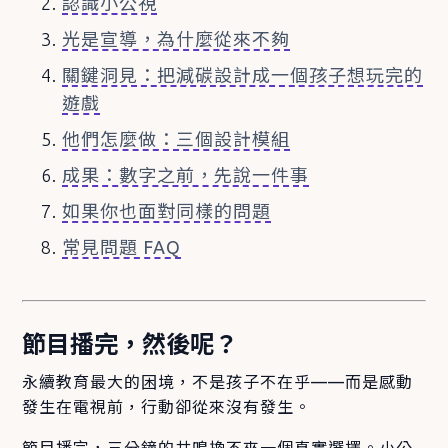
認識小公視
光是宣導，為什麼從來不夠
關鍵洞見：把減碳設計成一個孩子想玩完的
遊戲
他們怎麼做：三個設計模組
成果：數字之前，先說一件事
如果你也面對同樣的問題
常見問題 FAQ
節目播完，然後呢？
永續教育最大的困境，不是孩子不在乎——而是感動
發生在電視前，行動卻從來沒有發生。
節目播完，三分鐘的共鳴換不來一個真實選擇。小公