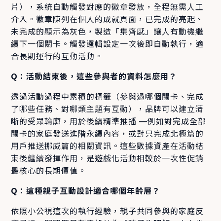
片），系統自動觸發對應的徽章發放，全程無需人工
介入。徽章陳列在個人的成就頁面，已完成的亮起、
未完成的顯示為灰色，製造「集齊感」讓人有動機繼
續下一個關卡。觸發邏輯設定一次後即自動執行，適
合長期運行的互動活動。
Q：活動結束後，這些參與者的資料怎麼用？
透過活動過程中累積的標籤（參與過哪個關卡、完成
了哪些任務、對哪類主題有互動），品牌可以建立清
晰的受眾輪廓，用於後續精準推播 —例如對完成全部
關卡的家庭發送進階永續內容，或對只完成北極篇的
用戶推送挪威篇的相關資訊。這些數據資產在活動結
束後繼續發揮作用，是遊戲化活動相較於一次性促銷
最核心的長期價值。
Q：這種親子互動設計適合哪個年齡層？
依照小公視這次的執行經驗，親子共同參與的家庭反