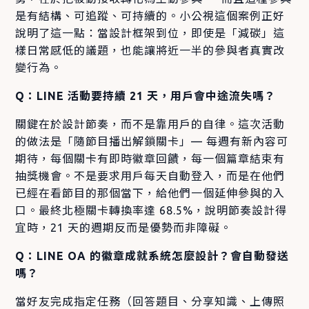
是有結構、可追蹤、可持續的。小公視這個案例正好
說明了這一點：當設計框架到位，即使是「減碳」這
樣日常感低的議題，也能讓將近一半的參與者真實改
變行為。
Q：LINE 活動要持續 21 天，用戶會中途流失嗎？
關鍵在於設計節奏，而不是靠用戶的自律。這次活動
的做法是「隨節目播出解鎖關卡」— 每週有新內容可
期待，每個關卡有即時徽章回饋，每一個篇章結束有
抽獎機會。不是要求用戶每天自動登入，而是在他們
已經在看節目的那個當下，給他們一個延伸參與的入
口。最終北極關卡轉換率達 68.5%，說明節奏設計得
宜時，21 天的週期反而是優勢而非障礙。
Q：LINE OA 的徽章成就系統怎麼設計？會自動發送
嗎？
當好友完成指定任務（回答題目、分享知識、上傳照