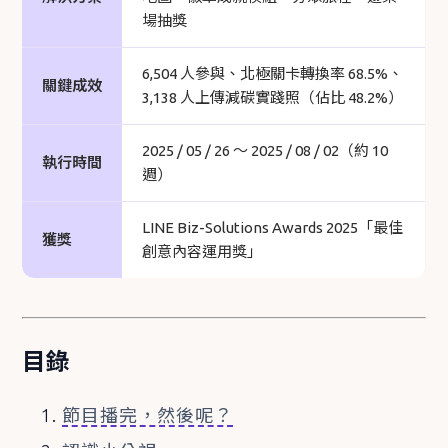
場抽獎
6,504 人參與、北極關卡轉換率 68.5%、
關鍵成效
3,138 人上傳減碳實踐照（佔比 48.2%）
2025 / 05 / 26 ～ 2025 / 08 / 02（約 10
執行時間
週）
LINE Biz-Solutions Awards 2025「最佳
獲獎
創意內容運用獎」
目錄
節目播完，然後呢？