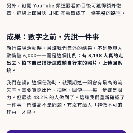
另外，訂閱 YouTube 頻道觀看節目後可獲得額外徽
章，把線上節目與 LINE 互動串成了一條完整的路徑。
成果：數字之前，先說一件事
執行這場活動時，最讓我們意外的結果，不是參與人
數衝破 6,000——而是這個比例：
有 3,138 人真的走
出去、拍下自己搭捷運或騎自行車的照片，上傳回系
統。
我們在設計這個任務時，就預期這一關會有最高的流
失率。需要實際出門、拍照、回傳——每一步都是阻
力。但最後 48.2% 的人做到了。這讓我們重新確認了
一件事：門檻高不是問題，有沒有給人「非做不可的
理由」才是。