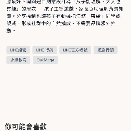
應最好。闖關題目刻意設計為「孩子能理解、大人也
有趣」的層次 — 孩子主導遊戲，家長協助理解背景知
識。分享機制也讓孩子有動機把任務「帶給」同學或
親戚，形成社群中的自然擴散，不需要品牌額外推
動。
LINE經營
LINE 行銷
LINE官方帳號
遊戲行銷
永續教育
OakMega
你可能會喜歡