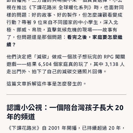
視在推出《下課花路米 全球暖化系列》時，也面對同
樣的問題：好的故事、好的製作，但怎麼讓觀看變成
行動？帶著 9 位來自不同國家的中小學生，深入北
極、挪威、帛琉，直擊氣候危機的現場——故事有
了，但問題還是那個問題：
看完之後，家庭要怎麼繼
續？
他們決定把「減碳」做成一個孩子想玩完的 RPG 闖關
遊戲——結果 6,504 個家庭真的玩了，其中 3,138 人
走出門外、拍下了自己的減碳交通照片回傳。
這篇文章拆解這件事是怎麼發生的。
認識小公視：一個陪台灣孩子長大 20
年的頻道
《下課花路米》自 2001 年開播，已持續超過 20 年，