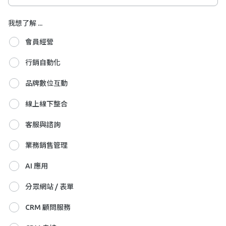
我想了解 ...
會員經營
行銷自動化
品牌數位互動
線上線下整合
客服與諮詢
業務銷售管理
AI 應用
分眾網站 / 表單
CRM 顧問服務