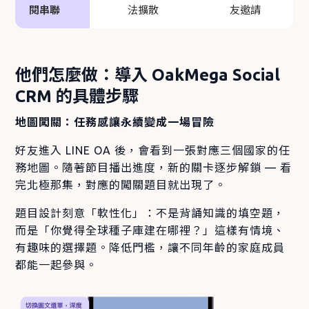
閱串聯
法擴散
友邀請
他們怎麼做：導入 OakMega Social
CRM 的具體步驟
地圖闖關：任務感讓永續變成一場冒險
好友進入 LINE OA 後，會看到一張對應三個國家的任
務地圖。隨著節目播出進度，新的關卡逐步解鎖 — 看
完北極那集，對應的闖關題目就出現了。
題目設計刻意「軟性化」：不是背誦知識的填空題，
而是「你覺得全球種子庫建在哪裡？」這樣有情境、
有趣味的選擇題。降低門檻，讓不同年齡的家庭成員
都能一起參與。