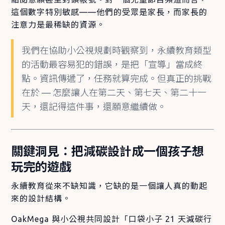
這個數字特別敏感——他們的受眾是家長，而家長的
注意力是最稀缺的資源。
我們在協助小公視規劃時觀察到，永續教育類型
的活動最容易犯的錯誤，是把「宣導」當成終
點。資訊傳遞了，任務就算完成。但真正的挑戰
在於 — 怎麼讓人在第二天、第七天、第二十一
天，還記得這件事，還願意繼續做。
關鍵洞見：把減碳設計成一個孩子想
玩完的遊戲
永續教育從來不缺知識，它缺的是一個讓人真的動起
來的設計結構。
OakMega 與小公視共同設計「口袋小子 21 天減碳行