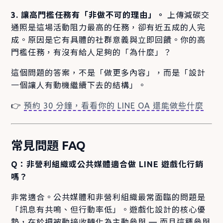
3. 讓高門檻任務有「非做不可的理由」。
上傳減碳交
通照是這場活動阻力最高的任務，卻有近五成的人完
成。原因是它有具體的社群意義與立即回饋。你的高
門檻任務，有沒有給人足夠的「為什麼」？
這個問題的答案，不是「做更多內容」，而是「設計
一個讓人有動機繼續下去的結構」。
👉
預約 30 分鐘，看看你的 LINE OA 還能做些什麼
常見問題 FAQ
Q：非營利組織或公共媒體適合做 LINE 遊戲化行銷
嗎？
非常適合。公共媒體和非營利組織最常面臨的問題是
「訊息有共鳴、但行動率低」。遊戲化設計的核心優
勢，在於把被動接收轉化為主動參與 — 而且這種參與