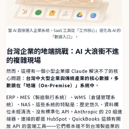
當 AI 直接連入企業系統，SaaS 工具從「工作核心」退化為 AI 的
「數據入口」。
台灣企業的地端挑戰：AI 大浪衝不進
的複雜現場
然而，這裡有一個小型企業版 Claude 解決不了的核
心問題：
台灣中大型企業與傳統產業的核心數據，多
數鎖在「地端（On-Premise）」系統中
。
ERP、MES（製造執行系統）、WMS（倉儲管理系
統）、NAS，這些系統的特點是：歷史悠久、資料欄
位未經清洗、沒有標準化 API。Anthropic 的 20 組連
接器，連接的都是 HubSpot、QuickBooks 這類有開
放 API 的雲端工具——它們根本碰不到台灣製造業的