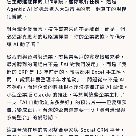
它主動進駐你的工作系統，替你執行任務。
這是
Agentic AI 從概念進入大眾市場的第一個真正的規模
化嘗試。
對台灣企業而言，這件事帶來的不是威脅，而是一個
必須認真思考的戰略選擇題：你的企業數據，準備好
讓 AI 動了嗎？
從我們與台灣製造業、零售業客戶的實際接觸來看，
最常聽到的開場白不是「AI 對我們沒用」，而是「我
們的 ERP 是 15 年前建的、報表都用 Excel 手工匯、
問 IT 說資料要整理半年才能動」。問題從來不是 AI
不夠強，而是企業的數據根本還沒準備好被 AI 讀懂。
小型企業版 Claude 的推出，等於幫這些企業主打了
一支「AI 自動化能有多美好」的預告片——但要讓預
告片變成正片，台灣的企業還需要一段「資料治理與
系統整合」的備戰期。
這讓台灣在地的雲地整合專家與 Social CRM 平台，