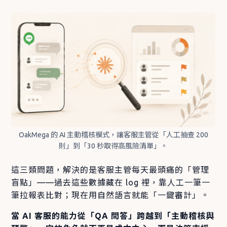
OakMega 的 AI 主動稽核模式，讓客服主管從「人工抽查 200
則」到「30 秒取得高風險清單」。
這三類問題，解決的是客服主管每天最頭痛的「管理
盲點」——過去這些數據藏在 log 裡，靠人工一筆一
筆拉報表比對；現在用自然語言就能「一鍵審計」。
當 AI 客服的能力從「QA 問答」跨越到「主動稽核與