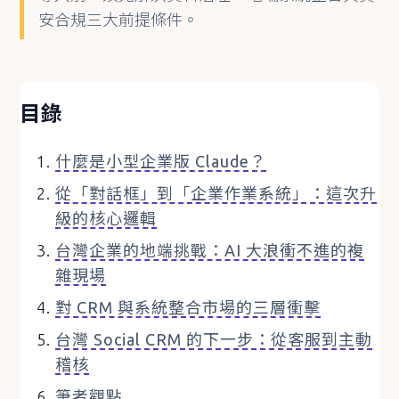
安合規三大前提條件。
目錄
什麼是小型企業版 Claude？
從「對話框」到「企業作業系統」：這次升
級的核心邏輯
台灣企業的地端挑戰：AI 大浪衝不進的複
雜現場
對 CRM 與系統整合市場的三層衝擊
台灣 Social CRM 的下一步：從客服到主動
稽核
筆者觀點