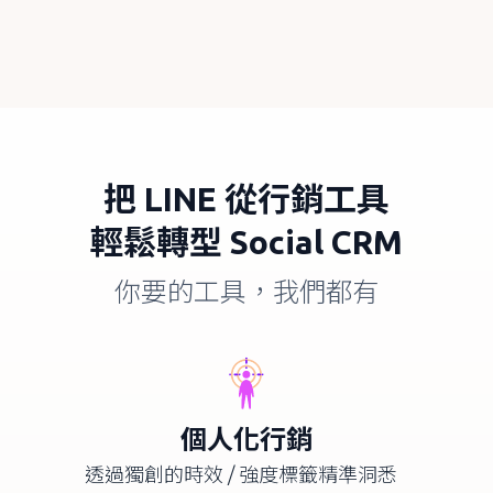
把
LINE
從行銷工具
輕鬆轉型
Social CRM
你要的工具，我們都有
個人化行銷
透過獨創的時效 / 強度標籤精準洞悉