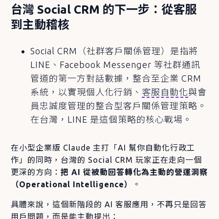
台灣 Social CRM 的下一步：從客服
到主動稽核
Social CRM（社群客戶關係管理）是指將
LINE、Facebook Messenger 等社群通訊
管道的第一方對話數據，整合至企業 CRM
系統，以實現個人化行銷、
客服自動化
與會
員忠誠度管理的整合型客戶關係管理策略。
在台灣，LINE 是這個策略的核心戰場。
在小型企業版 Claude 主打「AI 幫你自動化行政工
作」的同時，台灣的 Social CRM 玩家正在走向一個
更深的方向：
把 AI 從被動回答轉化為主動的營運洞察
（Operational Intelligence）
。
具體來說，這個新階段的 AI 客服應用，不再只是回答
用戶問題，而是能主動提出：