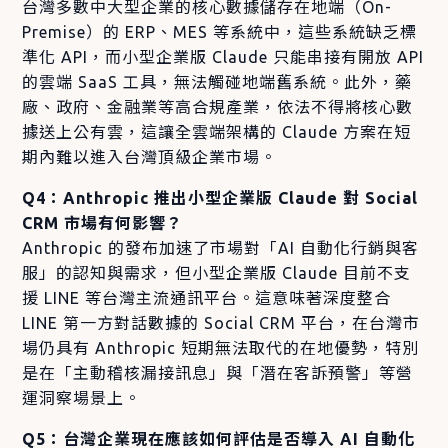
台灣多數中大型企業的核心數據儲存在地端（On-
Premise）的 ERP、MES 等系統中，這些系統缺乏標
準化 API，而小型企業版 Claude 只能串接有開放 API
的雲端 SaaS 工具，無法觸碰地端舊系統。此外，藥
廠、政府、金融業等高合規產業，依法不得將核心數
據送上公有雲，這讓全雲端架構的 Claude 方案在短
期內難以進入台灣頂級企業市場。
Q4：Anthropic 推出小型企業版 Claude 對 Social
CRM 市場有何影響？
Anthropic 的發布加速了市場對「AI 自動化行銷與客
服」的認知與需求，但小型企業版 Claude 目前不支
援 LINE 等台灣主流通訊平台。這意味著深度整合
LINE 第一方對話數據的 Social CRM 平台，在台灣市
場仍具有 Anthropic 短期無法取代的在地優勢，特別
是在「主動稽核漏接訊息」與「潛在客訴預警」等營
運洞察場景上。
Q5：台灣企業現在應該如何評估是否導入 AI 自動化