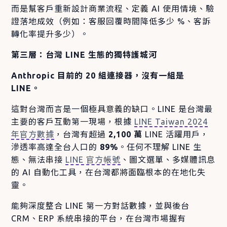
而是幫客戶重新設計商業流程、定義 AI 使用情境、驗
證落地成效（例如：客服回覆時間降低多少 %、客訴
轉化率提升多少）。
第三層：台灣 LINE 生態的獨特護城河
Anthropic 目前的 20 組連接器，沒有一組是
LINE。
這對台灣而言是一個極具意義的缺口。LINE 是台灣最
主要的客戶互動第一現場，根據
LINE Taiwan 2024
年官方數據
，台灣有超過
2,100 萬
LINE 活躍用戶，
滲透率高達全台人口的
89%
。任何不理解 LINE 生
態、無法串接
LINE 官方帳號
、圖文選單、多媒體訊息
的 AI 自動化工具，在台灣都將面臨根本的在地化失
靈。
能夠深度整合 LINE 第一方對話數據，並與後台
CRM、ERP 系統串接的平台，在台灣市場握有