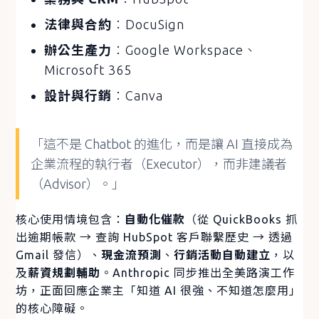
法律與合約
：DocuSign
辦公生產力
：Google Workspace、
Microsoft 365
設計與行銷
：Canva
「這不是 Chatbot 的進化，而是讓 AI 直接成為
企業流程的執行者（Executor），而非建議者
（Advisor）。」
核心使用情境包含：
自動化催款
（從 QuickBooks 抓
出逾期帳款 → 查詢 HubSpot 客戶聯繫歷史 → 透過
Gmail 發信）、
現金流預測
、
行銷活動自動建立
，以
及
薪資規劃輔助
。Anthropic 同步推出全美路演工作
坊，正面回應企業主「知道 AI 很強、不知道怎麼用」
的核心障礙。