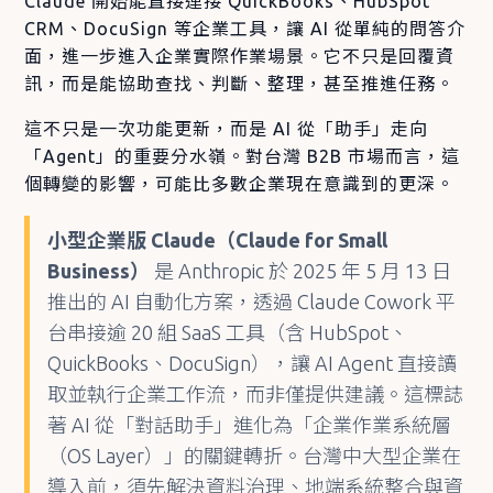
Claude 開始能直接連接 QuickBooks、HubSpot
CRM、DocuSign 等企業工具，讓 AI 從單純的問答介
面，進一步進入企業實際作業場景。它不只是回覆資
訊，而是能協助查找、判斷、整理，甚至推進任務。
這不只是一次功能更新，而是 AI 從「助手」走向
「Agent」的重要分水嶺。對台灣 B2B 市場而言，這
個轉變的影響，可能比多數企業現在意識到的更深。
小型企業版 Claude（Claude for Small
Business）
是 Anthropic 於 2025 年 5 月 13 日
推出的 AI 自動化方案，透過 Claude Cowork 平
台串接逾 20 組 SaaS 工具（含 HubSpot、
QuickBooks、DocuSign），讓 AI Agent 直接讀
取並執行企業工作流，而非僅提供建議。這標誌
著 AI 從「對話助手」進化為「企業作業系統層
（OS Layer）」的關鍵轉折。台灣中大型企業在
導入前，須先解決資料治理、地端系統整合與資