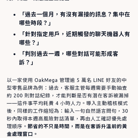
「過去一個月，有沒有漏接的訊息？集中在
哪些時段？」
「針對指定用戶，近期觸發的聊天機器人有
哪些？」
「判別過去一週，哪些對話可能形成客
訴？」
以一家使用 OakMega 管理逾 5 萬名 LINE 好友的中
型零售品牌為例：過去，客服主管每週需要手動抽查
約 200 則對話紀錄，才能判斷是否有潛在客訴被漏掉
——這件事平均耗費 4 小時人力。導入主動稽核模式
後，同樣的工作縮短為：輸入一句自然語言問句，30
秒內取得本週高風險對話清單，再由人工確認優先處
理順序。
節省的不只是時間，而是在客訴升溫前的黃
金處理窗口。