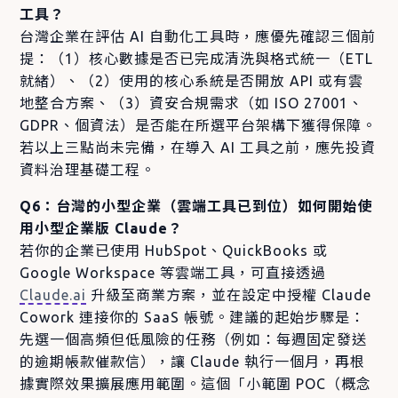
工具？
台灣企業在評估 AI 自動化工具時，應優先確認三個前
提：（1）核心數據是否已完成清洗與格式統一（ETL
就緒）、（2）使用的核心系統是否開放 API 或有雲
地整合方案、（3）資安合規需求（如 ISO 27001、
GDPR、個資法）是否能在所選平台架構下獲得保障。
若以上三點尚未完備，在導入 AI 工具之前，應先投資
資料治理基礎工程。
Q6：台灣的小型企業（雲端工具已到位）如何開始使
用小型企業版 Claude？
若你的企業已使用 HubSpot、QuickBooks 或
Google Workspace 等雲端工具，可直接透過
Claude.ai
升級至商業方案，並在設定中授權 Claude
Cowork 連接你的 SaaS 帳號。建議的起始步驟是：
先選一個高頻但低風險的任務（例如：每週固定發送
的逾期帳款催款信），讓 Claude 執行一個月，再根
據實際效果擴展應用範圍。這個「小範圍 POC（概念