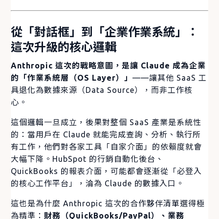
從「對話框」到「企業作業系統」：
這次升級的核心邏輯
Anthropic 這次的戰略意圖，是讓 Claude 成為企業
的「作業系統層（OS Layer）」
——讓其他 SaaS 工
具退化為數據來源（Data Source），而非工作核
心。
這個邏輯一旦成立，後果對整個 SaaS 產業是系統性
的：當用戶在 Claude 就能完成查詢、分析、執行所
有工作，他們對各家工具「自家介面」的依賴度就會
大幅下降。HubSpot 的行銷自動化後台、
QuickBooks 的報表介面，可能都會逐漸從「必登入
的核心工作平台」，淪為 Claude 的數據入口。
這也是為什麼 Anthropic 這次的合作夥伴清單選得極
為精準：
財務（QuickBooks/PayPal）、業務