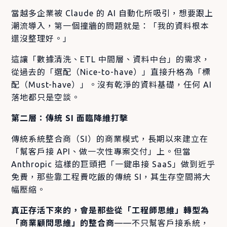
當越多企業被 Claude 的 AI 自動化所吸引，想要跟上
潮流導入，第一個撞牆的問題就是：「我的資料根本
還沒整理好。」
這讓「數據清洗、ETL 中間層、資料中台」的需求，
從過去的「選配（Nice-to-have）」直接升格為「標
配（Must-have）」。沒有乾淨的資料基礎，任何 AI
落地都只是空談。
第二層：傳統 SI 面臨降維打擊
傳統系統整合商（SI）的商業模式，長期以來建立在
「幫客戶接 API、做一次性專案交付」上。但當
Anthropic 這樣的巨頭把「一鍵串接 SaaS」做到近乎
免費，那些靠工程費吃飯的傳統 SI，其生存空間將大
幅壓縮。
真正存活下來的，會是那些從「工程師思維」轉型為
「商業顧問思維」的整合商
——不只幫客戶接系統，