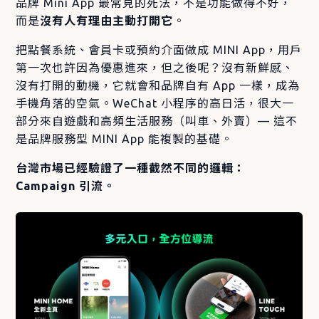
品牌 Mini App 最常見的死法，不是功能做得不好，
而是
沒有人有理由主動打開它
。
把點餐系統、會員卡或預約介面做成 MINI App，用戶
第一次也許因為優惠進來，但之後呢？沒有新鮮感、
沒有打開的動機，它就會和品牌自有 App 一樣，成為
手機角落的空氣。WeChat 小程序的高日活，很大一
部分來自遊戲和高頻生活服務（叫車、外賣）— 這不
是品牌服務型 MINI App 能複製的基礎。
台灣市場已經驗證了一種截然不同的邏輯：
Campaign 引流。