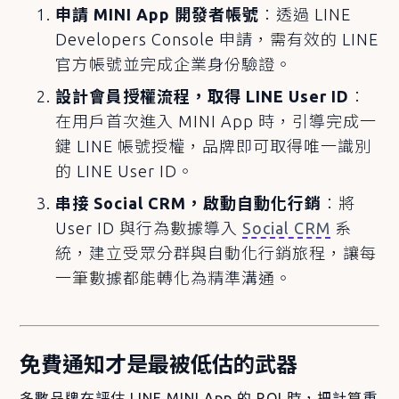
申請 MINI App 開發者帳號
：透過 LINE
Developers Console 申請，需有效的 LINE
官方帳號並完成企業身份驗證。
設計會員授權流程，取得 LINE User ID
：
在用戶首次進入 MINI App 時，引導完成一
鍵 LINE 帳號授權，品牌即可取得唯一識別
的 LINE User ID。
串接 Social CRM，啟動自動化行銷
：將
User ID 與行為數據導入
Social CRM
系
統，建立受眾分群與自動化行銷旅程，讓每
一筆數據都能轉化為精準溝通。
免費通知才是最被低估的武器
多數品牌在評估 LINE MINI App 的 ROI 時，把計算重