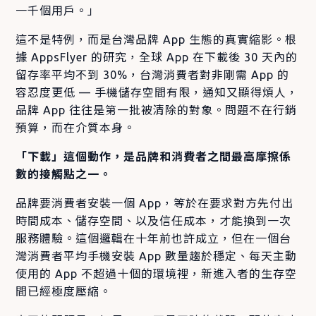
一千個用戶。」
這不是特例，而是台灣品牌 App 生態的真實縮影。根
據 AppsFlyer 的研究，全球 App 在下載後 30 天內的
留存率平均不到 30%，台灣消費者對非剛需 App 的
容忍度更低 — 手機儲存空間有限，通知又顯得煩人，
品牌 App 往往是第一批被清除的對象。問題不在行銷
預算，而在介質本身。
「下載」這個動作，是品牌和消費者之間最高摩擦係
數的接觸點之一。
品牌要消費者安裝一個 App，等於在要求對方先付出
時間成本、儲存空間、以及信任成本，才能換到一次
服務體驗。這個邏輯在十年前也許成立，但在一個台
灣消費者平均手機安裝 App 數量趨於穩定、每天主動
使用的 App 不超過十個的環境裡，新進入者的生存空
間已經極度壓縮。