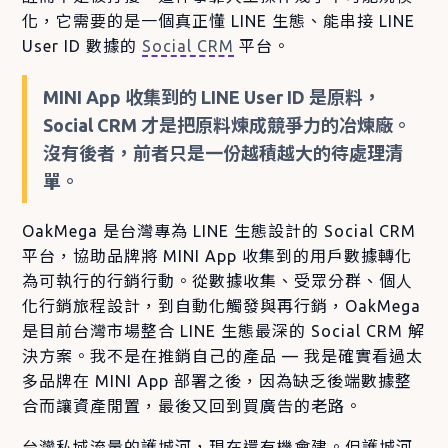
化，它需要的是一個真正懂 LINE 生態、能串接 LINE
User ID 數據的
Social CRM
平台。
MINI App 收集到的 LINE User ID 是原料，
Social CRM 才是把原料煉成競爭力的冶煉廠。
沒有後者，前者只是一份越積越大的待處理清
單。
OakMega 是台灣專為 LINE 生態設計的 Social CRM
平台，協助品牌將 MINI App 收集到的用戶數據轉化
為可執行的行銷行動。從數據收集、受眾分群、個人
化行銷旅程設計，到自動化觸發與再行銷，OakMega
是目前台灣市場整合 LINE 生態最深的 Social CRM 解
決方案。我不是在推銷自己的產品 — 我是確實看過太
多品牌在 MINI App 部署之後，因為缺乏後端數據整
合而讓資產閒置，最後又回到買廣告的老路。
台灣私域流量的護城河，現在還有機會建。但護城河