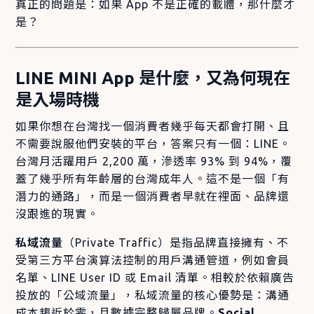
真正的問題是：如果 App 不是正確的載體，那什麼才
是？
LINE MINI App 是什麼，又為何現在
是入場時機
如果你想在台灣找一個消費者幾乎每天都會打開、且
不需要說服他們安裝的平台，答案只有一個：LINE。
台灣月活躍用戶 2,200 萬，滲透率 93% 到 94%，覆
蓋了幾乎所有年齡層的台灣成年人。這不是一個「有
潛力的通路」，而是一個消費者早就在裡面、品牌還
沒跟進的現實。
私域流量
（Private Traffic）是指品牌直接擁有、不
受第三方平台演算法控制的用戶溝通管道，例如會員
名單、LINE User ID 或 Email 清單。相較於依賴廣告
投放的「公域流量」，私域流量的核心優勢是：溝通
成本趨近於零，且數據完整歸屬品牌。
Social