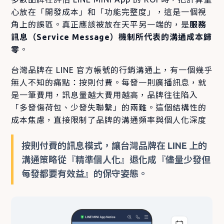
心放在「開發成本」和「功能完整度」，這是一個視
角上的誤區。真正應該被放在天平另一端的，是
服務
訊息（Service Message）機制所代表的溝通成本歸
零
。
台灣品牌在 LINE 官方帳號的行銷溝通上，有一個幾乎
無人不知的痛點：按則付費。每發一則廣播訊息，就
是一筆費用，訊息量越大費用越高，品牌往往陷入
「多發傷荷包、少發失聯繫」的兩難。這個結構性的
成本焦慮，直接限制了品牌的溝通頻率與個人化深度
按則付費的訊息模式，讓台灣品牌在 LINE 上的
溝通策略從『精準個人化』退化成『儘量少發但
每發都要有效益』的保守姿態。