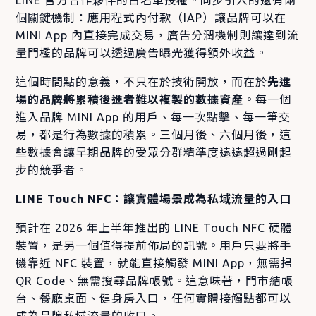
個關鍵機制：應用程式內付款（IAP）讓品牌可以在
MINI App 內直接完成交易，廣告分潤機制則讓達到流
量門檻的品牌可以透過廣告曝光獲得額外收益。
這個時間點的意義，不只在於技術開放，而在於
先進
場的品牌將累積後進者難以複製的數據資產
。每一個
進入品牌 MINI App 的用戶、每一次點擊、每一筆交
易，都是行為數據的積累。三個月後、六個月後，這
些數據會讓早期品牌的受眾分群精準度遠遠超過剛起
步的競爭者。
LINE Touch NFC：讓實體場景成為私域流量的入口
預計在 2026 年上半年推出的 LINE Touch NFC 硬體
裝置，是另一個值得提前佈局的訊號。用戶只要將手
機靠近 NFC 裝置，就能直接觸發 MINI App，無需掃
QR Code、無需搜尋品牌帳號。這意味著，門市結帳
台、餐廳桌面、健身房入口，任何實體接觸點都可以
成為品牌私域流量的收口。