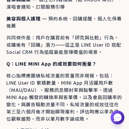
演唱會通知、訂閱服務引導
美容與個人護理
— 預約系統、回購提醒、個人化保養
推薦
共同條件是：用戶在購買前有「研究與比較」行為，
或購後有「回購」潛力——這正是 LINE User ID 搭配
Social CRM 行為追蹤最能發揮價值的場景。
Q：LINE MINI App 的成效要如何衡量？
核心指標應圍繞私域流量的質量而非規模，包括：
LINE User ID 累積數量、MINI App 月活躍用戶數
（MAU/DAU）、服務訊息開封率與點擊率、透過
MINI App 觸發的轉換率與客單價，以及會員回購率的
變化。與廣告驅動流量不同，私域流量的成效往往在
第三至六個月後才開始顯現複利，評估時應以季為單
位觀察趨勢，而非以單月數字論成敗。