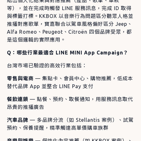
給出個人化結果與對應推薦（產品、歌單、車款
等），並在完成時觸發 LINE 服務訊息，完成 ID 取得
與標籤打標。KKBOX 以音樂行為問題區分聽眾人格並
推播對應歌單，寶嘉聯合以駕車風格偏好區分 Jeep、
Alfa Romeo、Peugeot、Citroën 四個品牌受眾，都
是這個邏輯的實際應用。
Q：哪些行業最適合 LINE MINI App Campaign？
台灣市場已驗證的高效行業包括：
零售與電商
— 集點卡、會員中心、購物推薦，低成本
替代品牌 App 並整合 LINE Pay 支付
餐飲連鎖
— 點餐、預約、取餐通知，用服務訊息取代
昂貴的推播廣告
汽車品牌
— 多品牌分流（如 Stellantis 案例）、試駕
預約、保養提醒，精準觸達高單價購車族群
音樂與娛樂
— 個性化內容推薦（如 KKBOX 案例）、