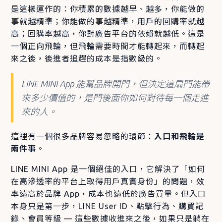
是這樣運作的：你積累的數據越早、越多，你能做的
事就越精準；你能做的事越精準，用戶的回購率就越
高；回購率越高，你對廣告平台的依賴就越低。這是
一個正向飛輪，但飛輪需要時間才能轉起來，而轉起
來之後，後進者追趕的成本是指數級的。
LINE MINI App 能幫品牌開門，但決定這扇門能帶
來多少價值的，是門後面你如何對待每一個走進
來的人。
這裡有一個很多品牌容易忽略的環節：
入口和飛輪是
兩件事
。
LINE MINI App 是一個絕佳的入口，它解決了「如何
在高滲透率的平台上取得用戶真實身份」的問題，效
率遠高於品牌 App，成本也遠低於廣告買量。但入口
本身只是第一步，LINE User ID、點擊行為、購買記
錄、會員等級 — 這些數據收進來之後，如果只是躺在