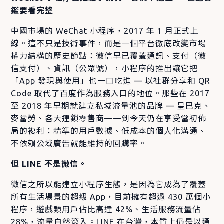
鑑要看完整
中國市場的 WeChat 小程序，2017 年 1 月正式上
線。這不只是技術事件，而是一個平台徹底改變市場
權力結構的歷史節點：微信早已覆蓋通訊、支付（微
信支付）、資訊（公眾號），小程序的推出讓它把
「App 發現與使用」也一口吃進 — 以社群分享和 QR
Code 取代了百度作為服務入口的地位。那些在 2017
至 2018 年早期就建立私域流量池的品牌 — 星巴克、
麥當勞、各大連鎖零售商——到今天仍在享受當初佈
局的複利：精準的用戶數據、低成本的個人化溝通、
不依賴公域廣告就能維持的回購率。
但 LINE 不是微信。
微信之所以能建立小程序生態，是因為它成為了覆蓋
所有生活場景的超級 App，目前擁有超過 430 萬個小
程序，遊戲類用戶佔比高達 42%、生活服務流量佔
28%，流量自然滾入。LINE 在台灣，本質上仍是以通