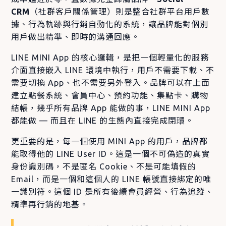
CRM
（社群客戶關係管理）則是整合社群平台用戶數
據、行為軌跡與行銷自動化的系統，讓品牌能對個別
用戶做出精準、即時的溝通回應。
LINE MINI App 的核心邏輯，是把一個輕量化的服務
介面直接嵌入 LINE 環境中執行，用戶不需要下載、不
需要切換 App、也不需要另外登入。品牌可以在上面
建立點餐系統、會員中心、預約功能、集點卡、購物
結帳，幾乎所有品牌 App 能做的事，LINE MINI App
都能做 — 而且在 LINE 的生態內直接完成閉環。
更重要的是，每一個使用 MINI App 的用戶，品牌都
能取得他的 LINE User ID。這是一個不可偽造的真實
身份識別碼，不是匿名 Cookie、不是可能填假的
Email，而是一個和這個人的 LINE 帳號直接綁定的唯
一識別符。這個 ID 是所有後續會員經營、行為追蹤、
精準再行銷的地基。