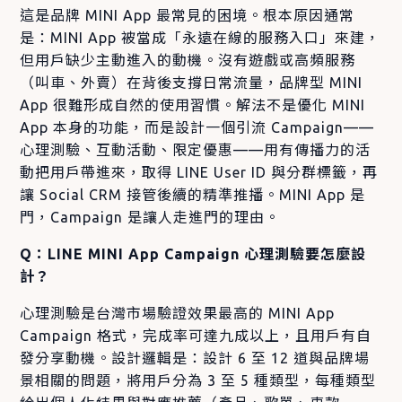
這是品牌 MINI App 最常見的困境。根本原因通常
是：MINI App 被當成「永遠在線的服務入口」來建，
但用戶缺少主動進入的動機。沒有遊戲或高頻服務
（叫車、外賣）在背後支撐日常流量，品牌型 MINI
App 很難形成自然的使用習慣。解法不是優化 MINI
App 本身的功能，而是設計一個引流 Campaign——
心理測驗、互動活動、限定優惠——用有傳播力的活
動把用戶帶進來，取得 LINE User ID 與分群標籤，再
讓 Social CRM 接管後續的精準推播。MINI App 是
門，Campaign 是讓人走進門的理由。
Q：LINE MINI App Campaign 心理測驗要怎麼設
計？
心理測驗是台灣市場驗證效果最高的 MINI App
Campaign 格式，完成率可達九成以上，且用戶有自
發分享動機。設計邏輯是：設計 6 至 12 道與品牌場
景相關的問題，將用戶分為 3 至 5 種類型，每種類型