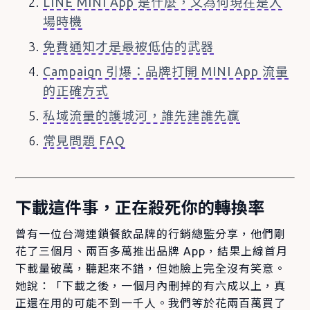
LINE MINI App 是什麼，又為何現在是入
場時機
免費通知才是最被低估的武器
Campaign 引爆：品牌打開 MINI App 流量
的正確方式
私域流量的護城河，誰先建誰先贏
常見問題 FAQ
下載這件事，正在殺死你的轉換率
曾有一位台灣連鎖餐飲品牌的行銷總監分享，他們剛
花了三個月、兩百多萬推出品牌 App，結果上線首月
下載量破萬，聽起來不錯，但她臉上完全沒有笑意。
她說：「下載之後，一個月內刪掉的有六成以上，真
正還在用的可能不到一千人。我們等於花兩百萬買了