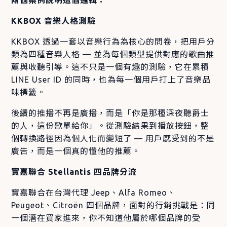
KKBOX 音樂人格測驗
KKBOX 透過一套以音樂行為為核心的問卷，把用戶分
類為四種音樂人格 — 並為每個類型提供對應的歌曲推
薦與收聽引導。這不只是一個有趣的測驗，它在累積
LINE User ID 的同時，也為每一個用戶打上了音樂品
味標籤。
後續的推播不再是廣播，而是「你是那種深夜聽爵士
的人，這份歌單給你」。從測驗結果到播放按鈕，整
個轉換路徑因為個人化而變短了 — 用戶感受到的不是
廣告，而是一個真的懂他的推薦。
寶嘉聯合 Stellantis 四品牌分流
寶嘉聯合在台灣代理 Jeep、Alfa Romeo、
Peugeot、Citroën 四個品牌，面對的行銷挑戰是：同
一個潛在買家進來，你不知道他屬於哪個品牌的受