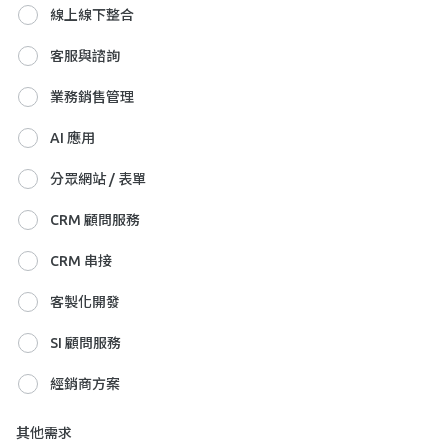
線上線下整合
客服與諮詢
業務銷售管理
AI 應用
分眾網站 / 表單
CRM 顧問服務
CRM 串接
客製化開發
SI 顧問服務
經銷商方案
其他需求