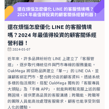
還在煩惱怎麼優化 LINE 的客服情境
嗎？2024 年最值得投資的顧客關係經
營利器！
2024-05-07
近年來，許多品牌紛紛在 LINE 上建立了「客服管
道」，逐步取代傳統信件與門市專線的服務量能。
OakMega 將協助品牌建立「單一」的 LINE OA，並
讓顧客綁定門市、整合跨分店的顧客資料。透過系統
多樣的指派規則，搭配 OakMega 獨有的「客服專員
大頭貼」及「手機 APP」，就能夠輕鬆克服上述的服
務困境，提供更高品質的客服溝通；跨職能、跨職等
的團隊人員能高效處理客服需求，顧客也能享受到個
人化的體驗。