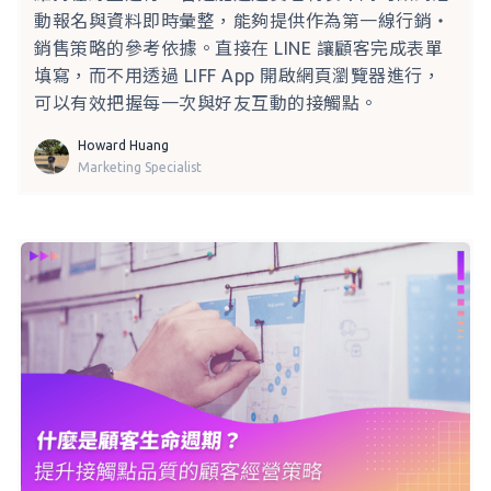
動報名與資料即時彙整，能夠提供作為第一線行銷・
銷售策略的參考依據。直接在 LINE 讓顧客完成表單
填寫，而不用透過 LIFF App 開啟網頁瀏覽器進行，
可以有效把握每一次與好友互動的接觸點。
Howard Huang
Marketing Specialist