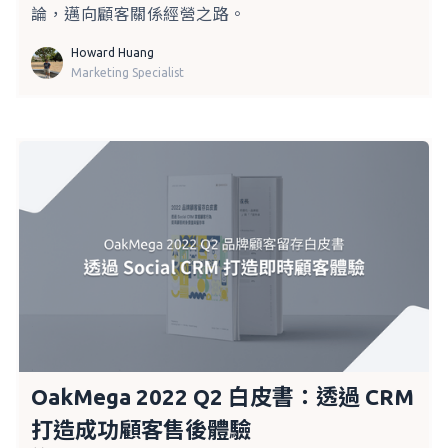
論，邁向顧客關係經營之路。
Howard Huang
Marketing Specialist
OakMega 2022 Q2 白皮書：透過 CRM
打造成功顧客售後體驗