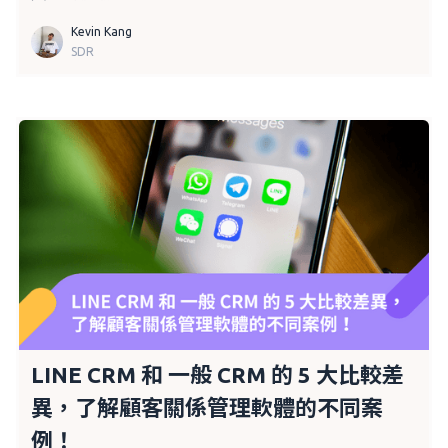
Kevin Kang
SDR
LINE CRM 和 一般 CRM 的 5 大比較差
異，了解顧客關係管理軟體的不同案
例！